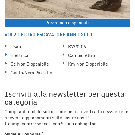
Prezzo non disponibile
VOLVO EC140 ESCAVATORE ANNO 2001
Usato
KW/0 CV
Elettrica
Cambio Altro
Cc Non Disponibile
Km Non Disponibile
Giallo/Nero Pastello
Iscriviti alla newsletter per questa
categoria
Compila il modulo sottostante per iscriverti alla newsletter e
ricevere aggiornamenti sulle nostre novità.
I campi contrassegnati con * sono obbligatori.
*
Nome e Cognome