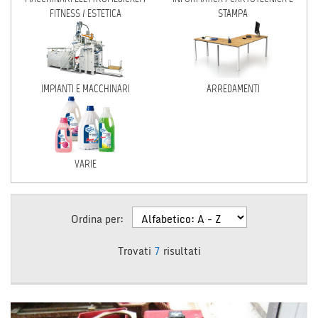
FITNESS / ESTETICA
STAMPA
CONTATTI
NEWS
IMPIANTI E MACCHINARI
ARREDAMENTI
AREA COMMERCIANTI
ENGLISH
VARIE
Ordina per:
Trovati
7
risultati