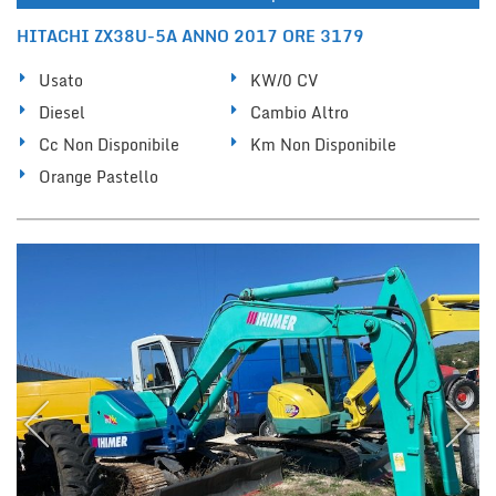
HITACHI ZX38U-5A ANNO 2017 ORE 3179
Usato
KW/0 CV
Diesel
Cambio Altro
Cc Non Disponibile
Km Non Disponibile
Orange Pastello