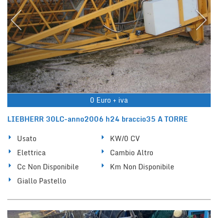
0 Euro + iva
LIEBHERR 30LC-anno2006 h24 braccio35 A TORRE
Usato
KW/0 CV
Elettrica
Cambio Altro
Cc Non Disponibile
Km Non Disponibile
Giallo Pastello