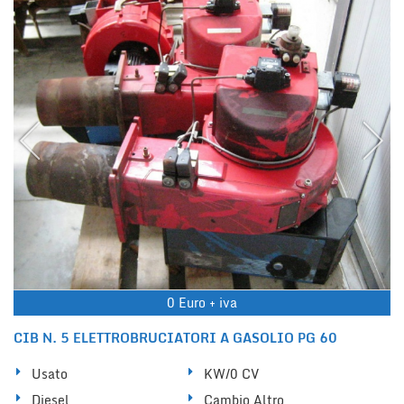
0 Euro + iva
CIB N. 5 ELETTROBRUCIATORI A GASOLIO PG 60
Usato
KW/0 CV
Diesel
Cambio Altro